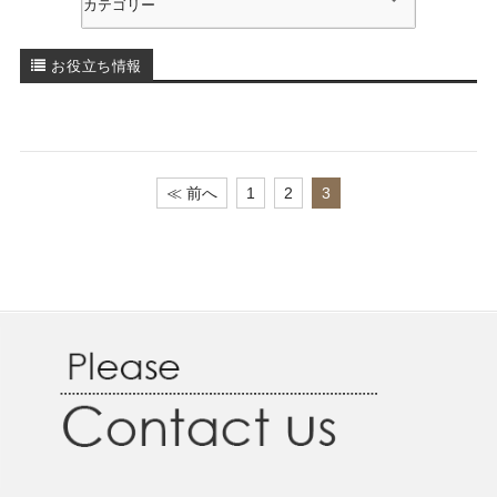
お役立ち情報
≪ 前へ
1
2
3