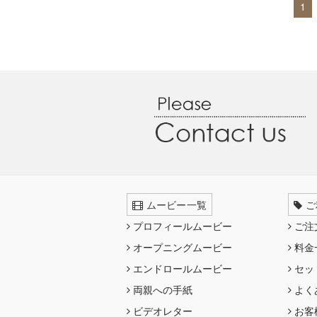
1
ムービー一覧
ご
プロフィールムービー
ご注
オープニングムービー
料金
エンドロールムービー
セッ
両親への手紙
よく
ビデオレター
お客