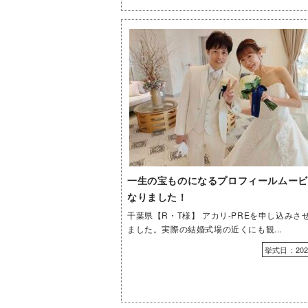
一生の宝ものになるプロフィールムービ
なりました！
千葉県【R・T様】 アカリ-PREを申し込みさ
ました。実際の結婚式場の近くにも観...
挙式日：2024