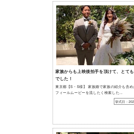
家族からも上映後拍手を頂けて、とても
でした！
東京都【S・S様】 家族婚で家族の紹介も含め
フィールムービーを流したく検索した...
挙式日：2023