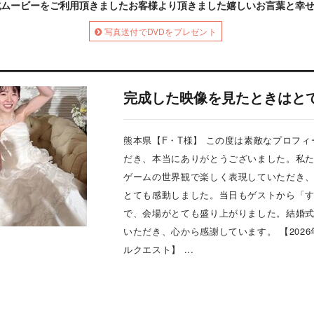
式ムービーをご利用頂きましたお客様より頂きました嬉しいお言葉と幸
写真送付でDVDをプレゼント
完成した映像を見たときはと
熊本県【F・T様】 この度は素敵なプロフ
だき、本当にありがとうございました。私
ゲームの世界観で楽しく表現していただき
とても感動しました。当日もゲストから「
で、会場がとても盛り上がりました。結婚
いただき、心から感謝しています。 【2026
ルクエスト】 ...