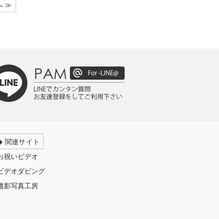
へ ≫
関連サイト
お祝いビデオ
ビデオダビング
遺影写真工房