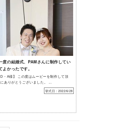
一度の結婚式、PAMさんに制作してい
てよかったです。
D・A様】 この度はムービーを制作して頂
にありがとうございました。 ...
挙式日：2022/6/28