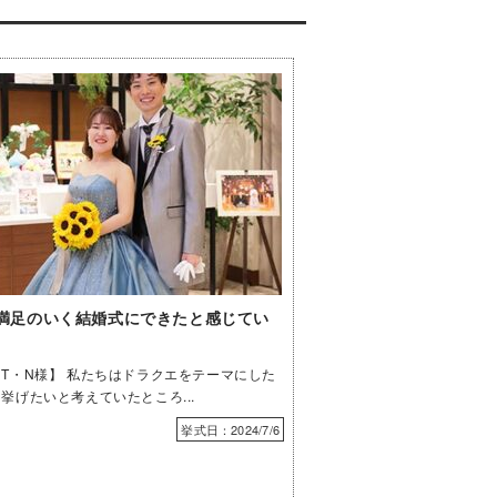
満足のいく結婚式にできたと感じてい
T・N様】 私たちはドラクエをテーマにした
挙げたいと考えていたところ...
挙式日：2024/7/6