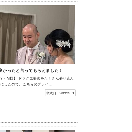
良かったと言ってもらえました！
Y・M様】 ドラクエ要素をたくさん盛り込ん
にしたので、こちらのブライ...
挙式日：2022/10/1