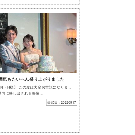
囲気もたいへん盛り上がりました
N・H様】 この度は大変お世話になりまし
場内に映し出される映像...
挙式日：20230917