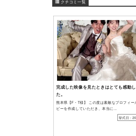
クチコミ一覧
完成した映像を見たときはとても感動し
た。
熊本県【F・T様】 この度は素敵なプロフィー
ビーを作成していただき、本当に...
挙式日：202