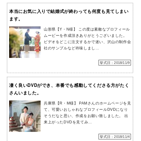
本当にお気に入りで結婚式が終わっても何度も見てしまい
ます。
山形県【Y・N様】 この度は素敵なプロフィール
ムービーを作成頂きありがとうございました。
ビデオをどこに注文するかで迷い、沢山の制作会
社のサンプルなど吟味しまし…
挙式日：2018/11/9
凄く良いDVDができ、本番でも感動してくださる方がたく
さんいました。
兵庫県【R・M様】 PAMさんのホームページを見
て、可愛いおしゃれなプロフィールDVDになり
そうだなと思い、作成をお願い致しました。 出
来上がったDVDを見てみ…
挙式日：2018/11/4