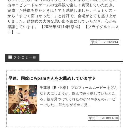
出やエピソードをゲームの世界観で楽しく表現していただき、
完成した映像を見たときはとても感動しました。当日もゲスト
から「すごく面白かった！」と好評で、会場がとても盛り上が
りました。結婚式の大切な思い出を形にしていただき、心から
感謝しています。 【2026年3月14日挙式】 【ブライダルクエス
ト】 ...
挙式日：2026/3/14
クチコミ一覧
早速、同僚にもpamさんをお薦めしています♪
千葉県【E・K様】 プロフィールムービーをどん
なものにしようか、悩んで色々探していたとこ
ろ、彼が見つけてくれたのがpamさんのムービ
ーでした。 私たちが初めて見…
挙式日：2018/11/10