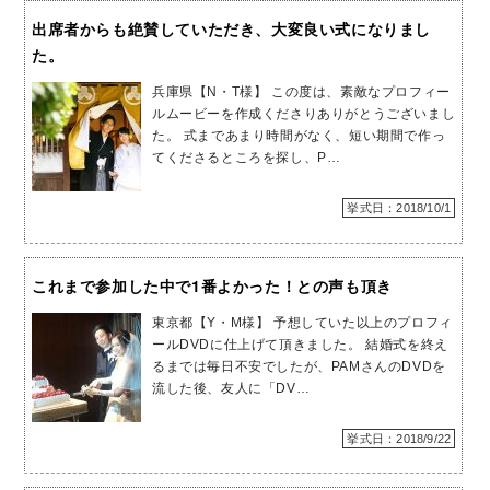
出席者からも絶賛していただき、大変良い式になりまし
た。
兵庫県【N・T様】 この度は、素敵なプロフィー
ルムービーを作成くださりありがとうございまし
た。 式まであまり時間がなく、短い期間で作っ
てくださるところを探し、P…
挙式日：2018/10/1
これまで参加した中で1番よかった！との声も頂き
東京都【Y・M様】 予想していた以上のプロフィ
ールDVDに仕上げて頂きました。 結婚式を終え
るまでは毎日不安でしたが、PAMさんのDVDを
流した後、友人に「DV…
挙式日：2018/9/22