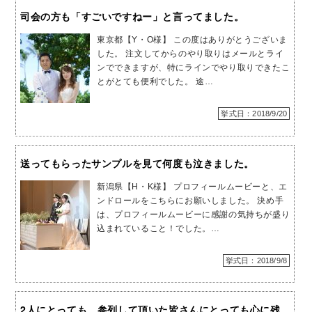
司会の方も「すごいですねー」と言ってました。
東京都【Y・O様】 この度はありがとうございま
した。 注文してからのやり取りはメールとライ
ンでできますが、特にラインでやり取りできたこ
とがとても便利でした。 途…
挙式日：2018/9/20
送ってもらったサンプルを見て何度も泣きました。
新潟県【H・K様】 プロフィールムービーと、エ
ンドロールをこちらにお願いしました。 決め手
は、プロフィールムービーに感謝の気持ちが盛り
込まれていること！でした。…
挙式日：2018/9/8
2人にとっても、参列して頂いた皆さんにとっても心に残