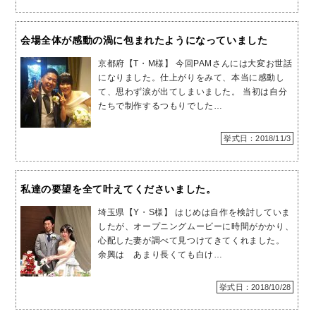
会場全体が感動の渦に包まれたようになっていました
京都府【T・M様】 今回PAMさんには大変お世話
になりました。仕上がりをみて、本当に感動し
て、思わず涙が出てしまいました。 当初は自分
たちで制作するつもりでした…
挙式日：2018/11/3
私達の要望を全て叶えてくださいました。
埼玉県【Y・S様】 はじめは自作を検討していま
したが、オープニングムービーに時間がかかり、
心配した妻が調べて見つけてきてくれました。
余興は あまり長くても白け…
挙式日：2018/10/28