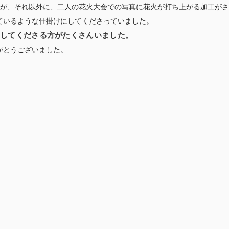
すが、それ以外に、二人の花火大会での写真に花火が打ち上がる加工がさ
ているような仕掛けにしてくださっていました。
動してくださる方がたくさんいました。
がとうございました。