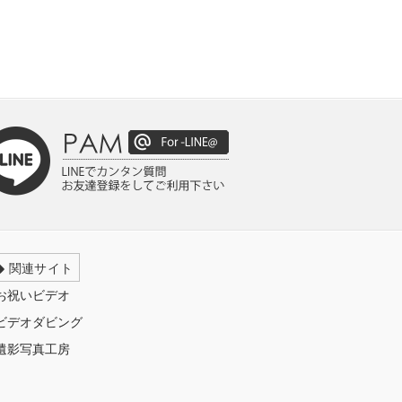
関連サイト
お祝いビデオ
ビデオダビング
遺影写真工房