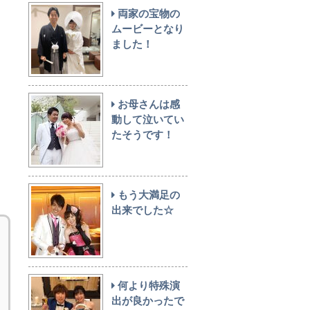
両家の宝物の
ムービーとなり
ました！
お母さんは感
動して泣いてい
たそうです！
もう大満足の
出来でした☆
何より特殊演
出が良かったで