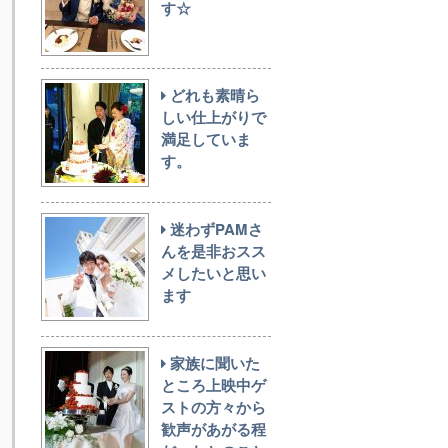
す☆
どれも素晴ら
しい仕上がりで
満足していま
す。
迷わずPAMさ
んを是非おスス
メしたいと思い
ます
家族に聞いた
ところ上映中ゲ
ストの方々から
歓声があがる程