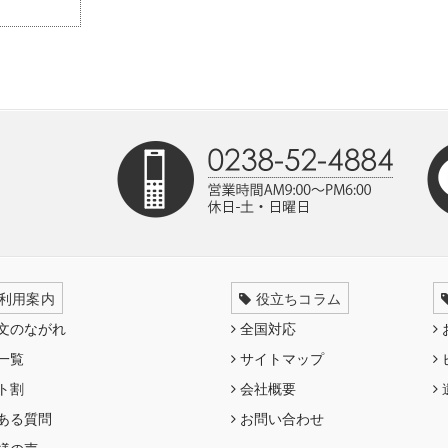
利用案内
役立ちコラム
文のながれ
全国対応
一覧
サイトマップ
ト割
会社概要
ある質問
お問い合わせ
様の声