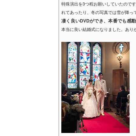
特殊演出を3つ程お願いしていたので
れてあったり、冬の写真では雪が降っ
凄く良いDVDができ、本番でも感
本当に良い結婚式になりました。あり