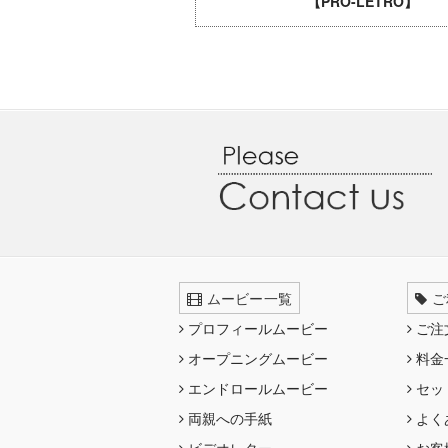
【PRO-LETRO】
ムービー一覧
ご
プロフィールムービー
ご注
オープニングムービー
料金
エンドロールムービー
セッ
両親への手紙
よく
ビデオレター
お客