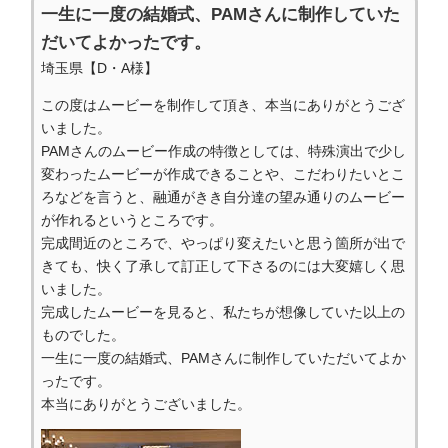
一生に一度の結婚式、PAMさんに制作していた
だいてよかったです。
埼玉県【D・A様】
この度はムービーを制作して頂き、本当にありがとうござ
いました。
PAMさんのムービー作成の特徴としては、特殊演出で少し
変わったムービーが作成できることや、こだわりたいとこ
ろなどを言うと、融通がきき自分達の望み通りのムービー
が作れるというところです。
完成間近のところで、やっぱり変えたいと思う箇所が出で
きても、快く了承して訂正して下さるのには大変嬉しく思
いました。
完成したムービーを見ると、私たちが想像していた以上の
ものでした。
一生に一度の結婚式、PAMさんに制作していただいてよか
ったです。
本当にありがとうございました。