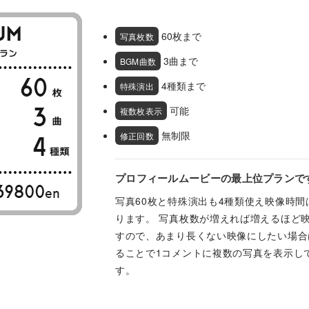
60枚まで
写真枚数
3曲まで
BGM曲数
4種類まで
特殊演出
可能
複数枚表示
無制限
修正回数
プロフィールムービーの最上位プランで
写真60枚と特殊演出も4種類使え映像時間
ります。 写真枚数が増えれば増えるほど
すので、あまり長くない映像にしたい場合
ることで1コメントに複数の写真を表示し
す。