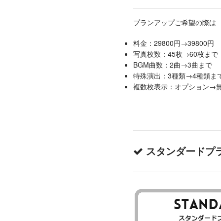
プランアップご希望の際は
料金：29800円→39800円
写真枚数：45枚→60枚まで
BGM曲数：2曲→3曲まで
特殊演出：3種類→4種類ま
複数枚表示：オプション→
スタンダードプ