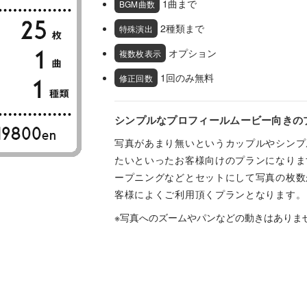
1曲まで
BGM曲数
2種類まで
特殊演出
オプション
複数枚表示
1回のみ無料
修正回数
シンプルなプロフィールムービー向きの
写真があまり無いというカップルやシンプ
たいといったお客様向けのプランになりま
ープニングなどとセットにして写真の枚数
客様によくご利用頂くプランとなります。
※写真へのズームやパンなどの動きはありま