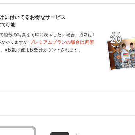
けに付いてるお得なサービス
にて可能
て複数の写真を同時に表示したい場合、通常は1
プレミアムプランの場合は何箇
ンがかかりますが
。※枚数は使用枚数分カウントされます。