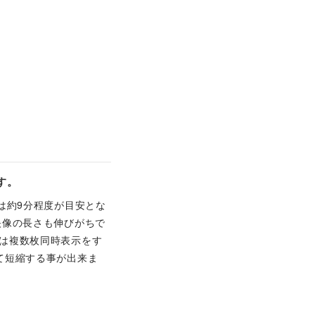
す。
は約9分程度が目安とな
映像の長さも伸びがちで
は複数枚同時表示をす
て短縮する事が出来ま