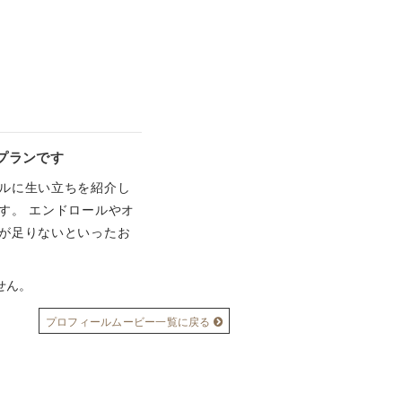
プランです
ルに生い立ちを紹介し
す。 エンドロールやオ
が足りないといったお
せん。
プロフィールムービー一覧に戻る