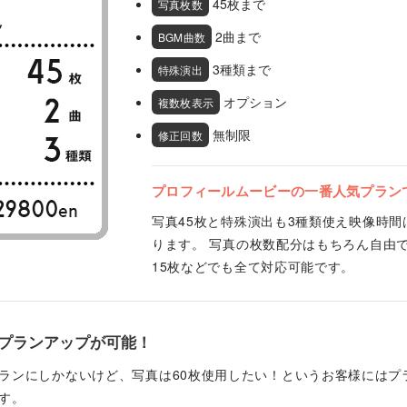
45枚まで
写真枚数
2曲まで
BGM曲数
3種類まで
特殊演出
オプション
複数枚表示
無制限
修正回数
プロフィールムービーの一番人気プラン
写真45枚と特殊演出も3種類使え映像時間
ります。 写真の枚数配分はもちろん自由で
15枚などでも全て対応可能です。
プランアップが可能！
ランにしかないけど、写真は60枚使用したい！というお客様にはプ
す。