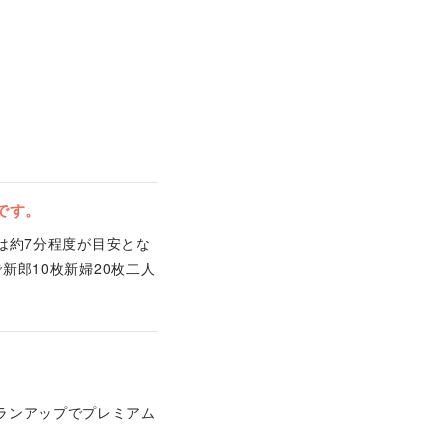
です。
は約7分程度が目安とな
新郎10枚新婦20枚二人
ランアップでプレミアム