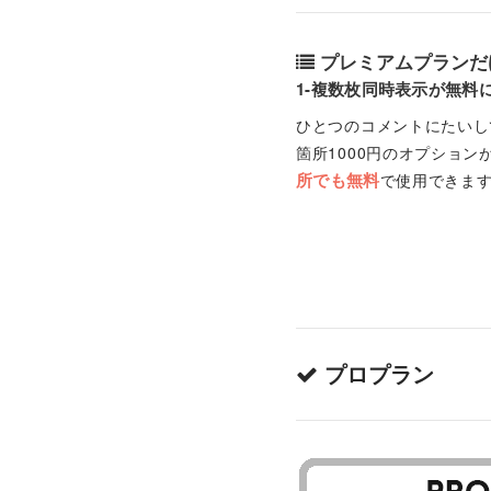
プレミアムプランだ
1-複数枚同時表示が無料
ひとつのコメントにたいし
箇所1000円のオプショ
所でも無料
で使用できます
プロプラン