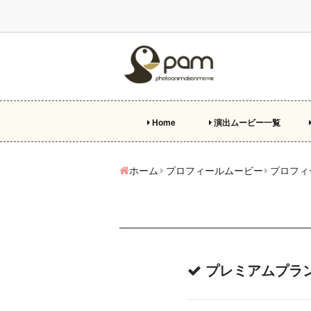
Home
演出ムービー一覧
プ
オ
エ
両
ビ
特
ホーム
プロフィールムービー
プロフィ
プレミアムプラ