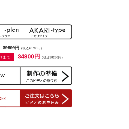
39800円
（税込43780円）
34800円
31まで
（税込38280円）