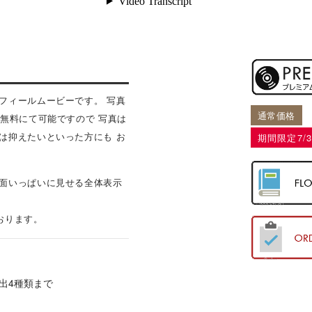
フィールムービーです。 写真
通常価格
無料にて可能ですので 写真は
は抑えたいといった方にも お
期間限定7/
面いっぱいに見せる全体表示
おります。
出4種類まで