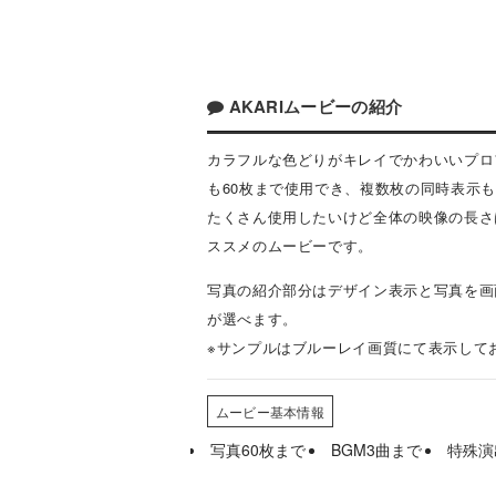
AKARIムービーの紹介
カラフルな色どりがキレイでかわいいプロ
も60枚まで使用でき、複数枚の同時表示も
たくさん使用したいけど全体の映像の長さ
ススメのムービーです。
写真の紹介部分はデザイン表示と写真を画
が選べます。
※サンプルはブルーレイ画質にて表示して
ムービー基本情報
写真60枚まで
BGM3曲まで
特殊演