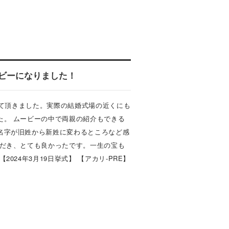
ンプルのご連絡が可能です。
詳しくはコチラをご参照ください。
詳しくはコチラをご参照ください。
ビーになりました！
させて頂きました。実際の結婚式場の近くにも
た。 ムービーの中で両親の紹介もできる
名字が旧姓から新姓に変わるところなど感
ただき、とても良かったです。一生の宝も
024年3月19日挙式】 【アカリ-PRE】
詳しくはコチラをご参照ください。