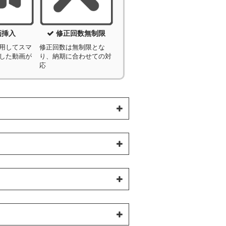
画挿入
修正回数無制限
用してスマ
修正回数は無制限とな
した動画が
り、納期に合わせての対
応
入できます。