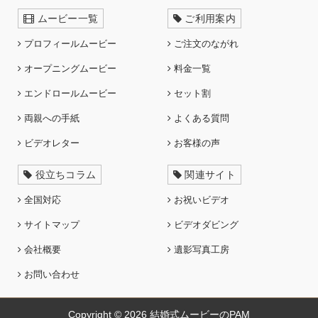
ムービー一覧
ご利用案内
プロフィールムービー
ご注文のながれ
オープニングムービー
料金一覧
エンドロールムービー
セット割
両親への手紙
よくある質問
ビデオレター
お客様の声
役立ちコラム
関連サイト
全国対応
お祝いビデオ
サイトマップ
ビデオダビング
会社概要
遺影写真工房
お問い合わせ
Copyright © 2026
結婚式ムービーのPAM