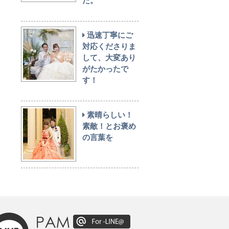
た。
迅速丁寧にご
対応くださりま
して、大変あり
がたかったで
す！
素晴らしい！
素敵！とお褒め
の言葉を