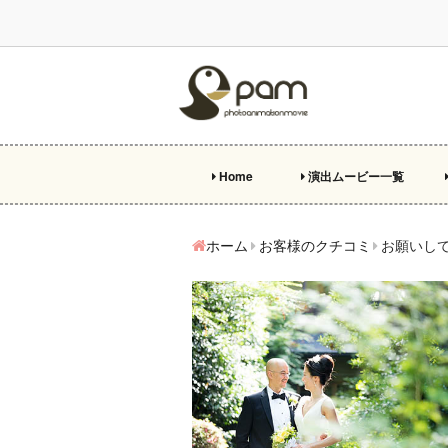
Home
演出ムービー一覧
プ
オ
エ
両
ビ
特
ホーム
お客様のクチコミ
お願いし