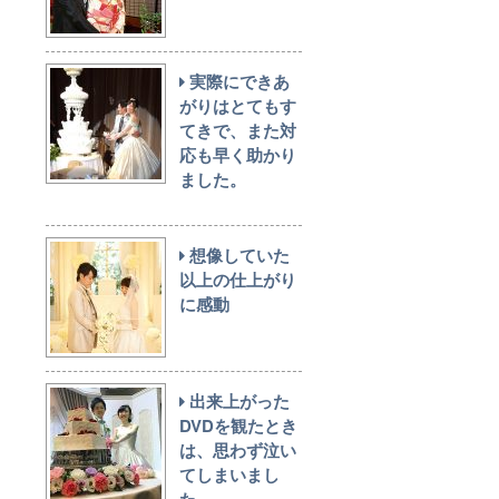
実際にできあ
がりはとてもす
てきで、また対
応も早く助かり
ました。
想像していた
以上の仕上がり
に感動
出来上がった
DVDを観たとき
は、思わず泣い
てしまいまし