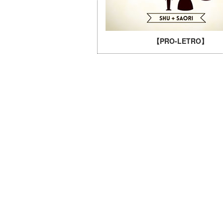
【PRO-LETRO】