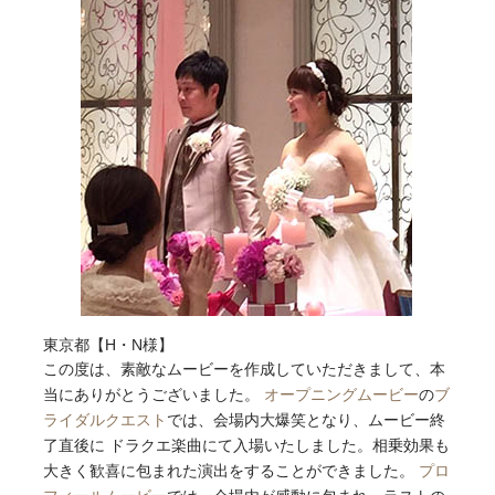
東京都【H・N様】
この度は、素敵なムービーを作成していただきまして、本
当にありがとうございました。
オープニングムービー
の
ブ
ライダルクエスト
では、会場内大爆笑となり、ムービー終
了直後に ドラクエ楽曲にて入場いたしました。相乗効果も
大きく歓喜に包まれた演出をすることができました。
プロ