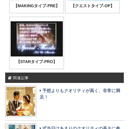
【MAKINGタイプ-PRE】
【クエストタイプ-OP】
【STARタイプ-PRO】
関連記事
予想よりもクオリティが高く、非常に満
足！
式当日はあまりのクオリティの高さに参