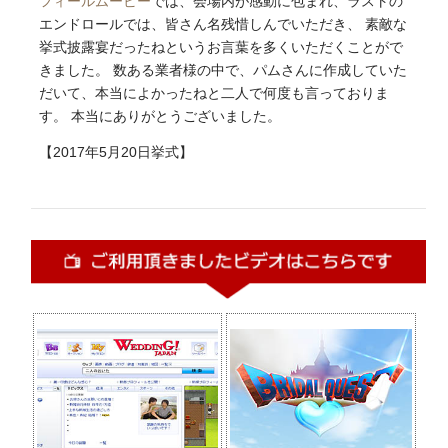
フィールムービー
では、会場内が感動に包まれ、ラストの
エンドロールでは、皆さん名残惜しんでいただき、 素敵な
挙式披露宴だったねというお言葉を多くいただくことがで
きました。 数ある業者様の中で、パムさんに作成していた
だいて、本当によかったねと二人で何度も言っておりま
す。 本当にありがとうございました。
【2017年5月20日挙式】