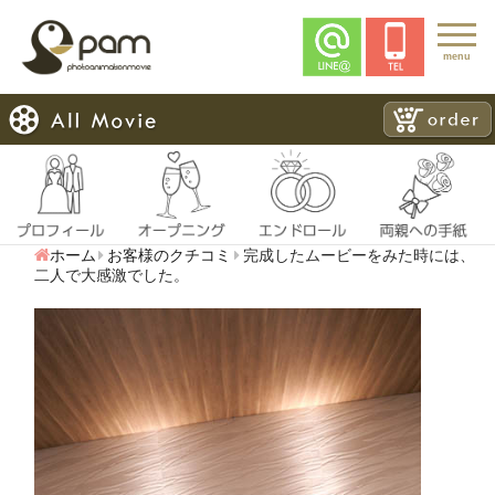
menu
ホーム
お客様のクチコミ
完成したムービーをみた時には、
二人で大感激でした。