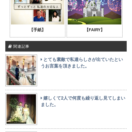
【手紙】
【FAIRY】
関連記事
とても素敵で私達らしさが出ていたとい
うお言葉を頂きました。
嬉しくて2人で何度も繰り返し見てしまい
ました。