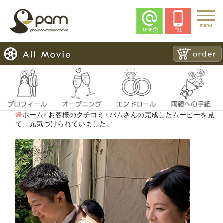
menu
ホーム
お客様のクチコミ
パムさんの完成したムービーを見
て、元気づけられていました。