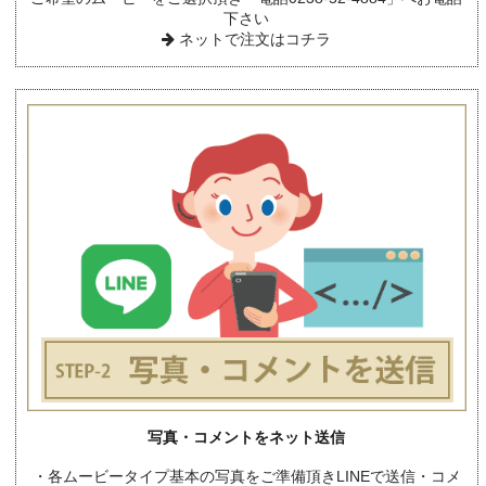
下さい
ネットで注文はコチラ
写真・コメントをネット送信
・各ムービータイプ基本の写真をご準備頂きLINEで送信・コメ