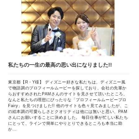
私たちの一生の最高の思い出になりました!!
東京都【R・Y様】 ディズニー好きな私たちは、ディズニー風
で物語調のプロフィールムービーを探しており、会社の先輩か
らおすすめされたPAMさんのサイトを見させて頂いたところ、
なんと私たちの理想にぴったりな「プロフィールムービープロ
Fairy」を見つけました!! 他のサイトも色々見てみましたが、こ
の絵本調の可愛らしさとクオリティは他には無いと思い、PAM
さんにお願いすることに決めました。 毎日仕事が忙しい私たち
にとって、ラインで簡単にやりとりできるところも本当に助
か...