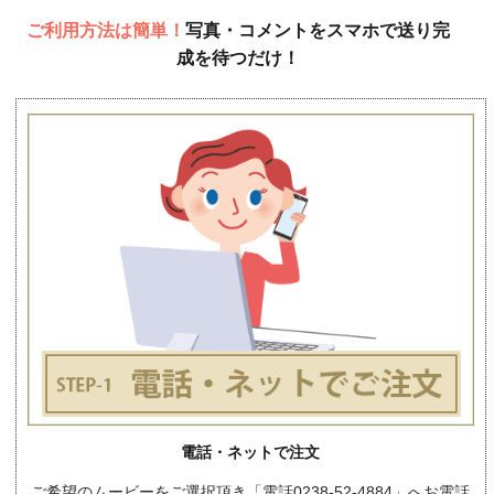
ご利用方法は簡単！
写真・コメントをスマホで送り完
成を待つだけ！
電話・ネットで注文
ご希望のムービーをご選択頂き「電話0238-52-4884」へお電話