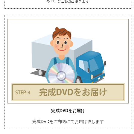
やPCでご観覧頂けます
完成DVDをお届け
完成DVDをご郵送にてお届け致します