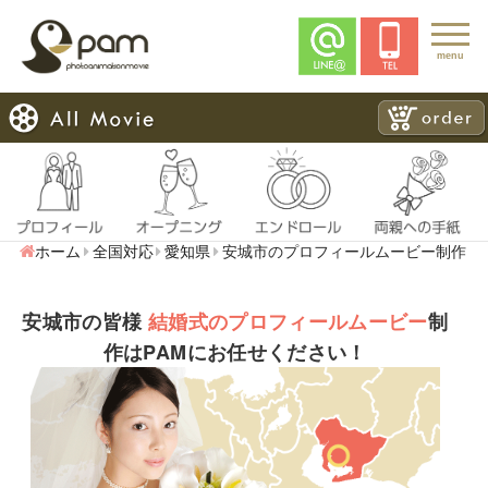
menu
ホーム
全国対応
愛知県
安城市のプロフィールムービー制作
安城市の皆様
結婚式のプロフィールムービー
制
作はPAMにお任せください！