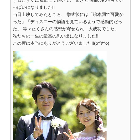
っぱいになりました!!
当日上映してみたところ、 挙式後には「絵本調で可愛か
った」「ディズニーの物語を見ているようで感動的だっ
た」 等々たくさんの感想が寄せられ、大成功でした。
私たちの一生の最高の思い出になりました!!
この度は本当にありがとうございました!!(o^∀^o)