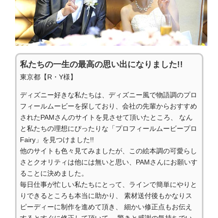
私たちの一生の最高の思い出になりました!!
東京都【R・Y様】
ディズニー好きな私たちは、ディズニー風で物語調のプロ
フィールムービーを探しており、会社の先輩からおすすめ
されたPAMさんのサイトを見させて頂いたところ、 なん
と私たちの理想にぴったりな「プロフィールムービープロ
Fairy」を見つけました!!
他のサイトも色々見てみましたが、この絵本調の可愛らし
さとクオリティは他には無いと思い、PAMさんにお願いす
ることに決めました。
毎日仕事が忙しい私たちにとって、ラインで簡単にやりと
りできるところも本当に助かり、 素材送付後もかなりス
ピーディーに制作を進めて頂き、 細かい修正点もお伝え
するとすぐに修正して頂いて、 驚きと感謝の気持ちでい