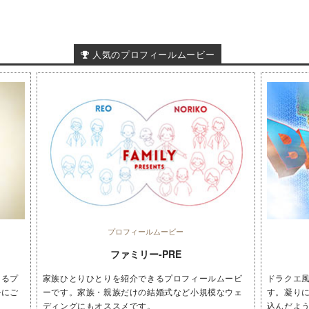
人気のプロフィールムービー
プロフィールムービー
ファミリー-PRE
きるプ
家族ひとりひとりを紹介できるプロフィールムービ
ドラクエ
ルにご
ーです。家族・親族だけの結婚式など小規模なウェ
す。凝り
ディングにもオススメです。
込んだよ