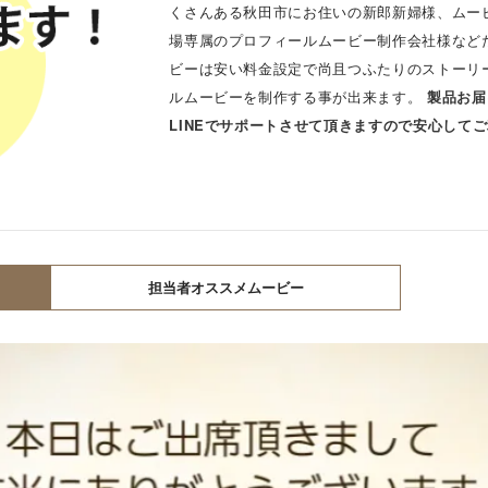
くさんある秋田市にお住いの新郎新婦様、ムー
場専属のプロフィールムービー制作会社様などた
ビーは安い料金設定で尚且つふたりのストーリ
ルムービーを制作する事が出来ます。
製品お届
LINEでサポートさせて頂きますので安心して
担当者オススメムービー