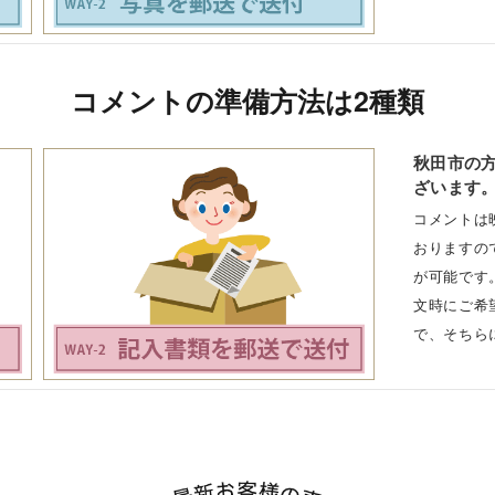
コメントの準備方法は2種類
秋田市の
ざいます
コメントは
おりますの
が可能です
文時にご希
で、そちら