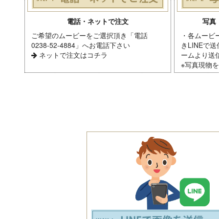
電話・ネットで注文
写真
ご希望のムービーをご選択頂き「電話
・各ムービ
0238-52-4884」へお電話下さい
きLINEで
ネットで注文はコチラ
ームより送
※写真現物