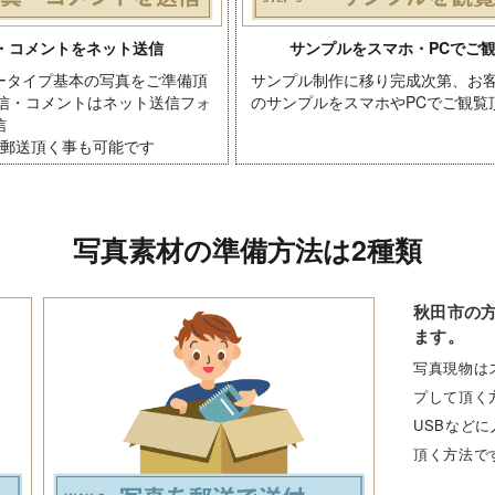
・コメントをネット送信
サンプルをスマホ・PCでご
ータイプ基本の写真をご準備頂
サンプル制作に移り完成次第、お
送信・コメントはネット送信フォ
のサンプルをスマホやPCでご観覧
信
を郵送頂く事も可能です
写真素材の準備方法は2種類
秋田市の
ます。
写真現物は
プして頂く
USBなど
頂く方法で