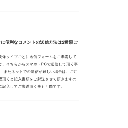
方に便利なコメントの送信方法は2種類ご
。
映像タイプごとに送信フォームをご準備して
で、そちらからスマホ・PCで送信して頂く事
。 またネットでの送信が難しい場合は、ご注
望頂くと記入書類をご郵送させて頂きますの
に記入してご郵送頂く事も可能です。