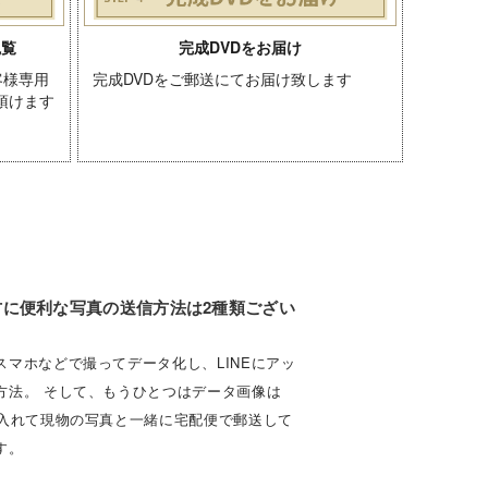
観覧
完成DVDをお届け
客様専用
完成DVDをご郵送にてお届け致します
頂けます
方に便利な写真の送信方法は2種類ござい
スマホなどで撮ってデータ化し、LINEにアッ
方法。 そして、もうひとつはデータ画像は
に入れて現物の写真と一緒に宅配便で郵送して
す。