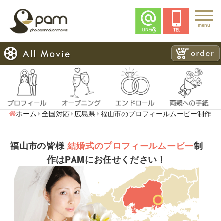
menu
ホーム
全国対応
広島県
福山市のプロフィールムービー制作
福山市の皆様
結婚式のプロフィールムービー
制
作はPAMにお任せください！