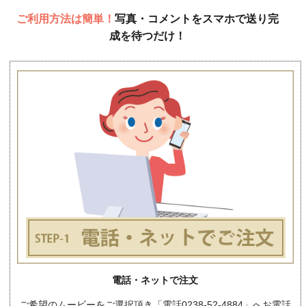
ご利用方法は簡単！
写真・コメントをスマホで送り完
成を待つだけ！
電話・ネットで注文
ご希望のムービーをご選択頂き「電話0238-52-4884」へお電話