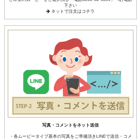
下さい
ネットで注文はコチラ
写真・コメントをネット送信
・各ムービータイプ基本の写真をご準備頂きLINEで送信・コメ