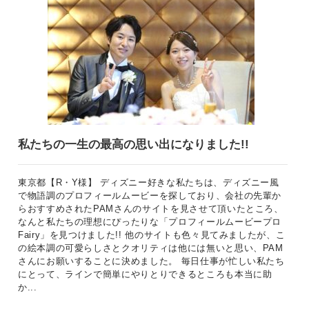
私たちの一生の最高の思い出になりました!!
東京都【R・Y様】 ディズニー好きな私たちは、ディズニー風
で物語調のプロフィールムービーを探しており、会社の先輩か
らおすすめされたPAMさんのサイトを見させて頂いたところ、
なんと私たちの理想にぴったりな「プロフィールムービープロ
Fairy」を見つけました!! 他のサイトも色々見てみましたが、こ
の絵本調の可愛らしさとクオリティは他には無いと思い、PAM
さんにお願いすることに決めました。 毎日仕事が忙しい私たち
にとって、ラインで簡単にやりとりできるところも本当に助
か...