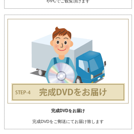
やPCでご観覧頂けます
完成DVDをお届け
完成DVDをご郵送にてお届け致します