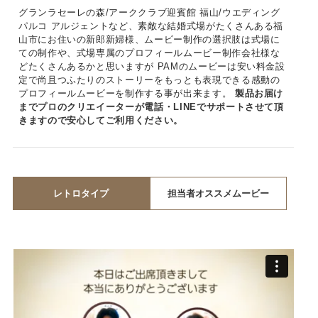
グランラセーレの森/アーククラブ迎賓館 福山/ウエディング
パルコ アルジェントなど、素敵な結婚式場がたくさんある福
山市にお住いの新郎新婦様、ムービー制作の選択肢は式場に
ての制作や、式場専属のプロフィールムービー制作会社様な
どたくさんあるかと思いますが PAMのムービーは安い料金設
定で尚且つふたりのストーリーをもっとも表現できる感動の
プロフィールムービーを制作する事が出来ます。
製品お届け
までプロのクリエイーターが電話・LINEでサポートさせて頂
きますので安心してご利用ください。
レトロタイプ
担当者オススメムービー