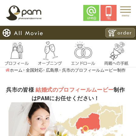
menu
ホーム
全国対応
広島県
呉市のプロフィールムービー制作
呉市の皆様
結婚式のプロフィールムービー
制作
はPAMにお任せください！