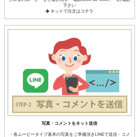
下さい
ネットで注文はコチラ
写真・コメントをネット送信
・各ムービータイプ基本の写真をご準備頂きLINEで送信・コメ