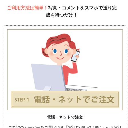
ご利用方法は簡単！
写真・コメントをスマホで送り完
成を待つだけ！
電話・ネットで注文
ご希望のムービーをご選択頂き「電話0238-52-4884」へお電話