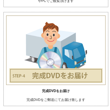
やPCでご観覧頂けます
完成DVDをお届け
完成DVDをご郵送にてお届け致します