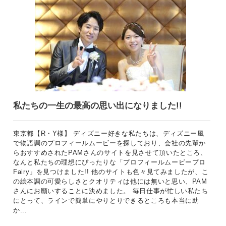
私たちの一生の最高の思い出になりました!!
東京都【R・Y様】 ディズニー好きな私たちは、ディズニー風
で物語調のプロフィールムービーを探しており、会社の先輩か
らおすすめされたPAMさんのサイトを見させて頂いたところ、
なんと私たちの理想にぴったりな「プロフィールムービープロ
Fairy」を見つけました!! 他のサイトも色々見てみましたが、こ
の絵本調の可愛らしさとクオリティは他には無いと思い、PAM
さんにお願いすることに決めました。 毎日仕事が忙しい私たち
にとって、ラインで簡単にやりとりできるところも本当に助
か...