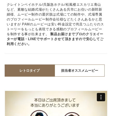
クレイトンベイホテル/呉阪急ホテル/松風楼エスカリエ青山
など、素敵な結婚式場がたくさんある呉市にお住いの新郎新
婦様、ムービー制作の選択肢は式場にての制作や、式場専属
のプロフィールムービー制作会社様などたくさんあるかと思
いますが PAMのムービーは安い料金設定で尚且つふたりのス
トーリーをもっとも表現できる感動のプロフィールムービー
を制作する事が出来ます。
製品お届けまでプロのクリエイー
ターが電話・LINEでサポートさせて頂きますので安心してご
利用ください。
レトロタイプ
担当者オススメムービー