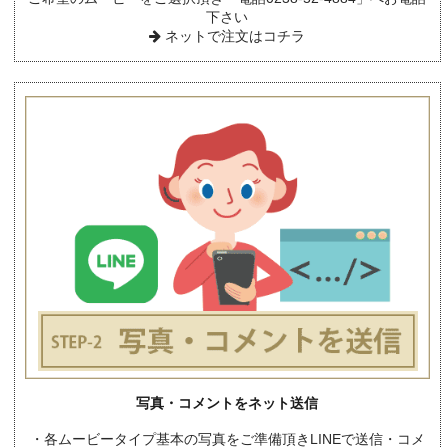
下さい
ネットで注文はコチラ
写真・コメントをネット送信
・各ムービータイプ基本の写真をご準備頂きLINEで送信・コメ