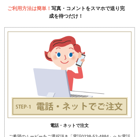
ご利用方法は簡単！
写真・コメントをスマホで送り完
成を待つだけ！
電話・ネットで注文
ご希望のムービーをご選択頂き「電話0238-52-4884」へお電話