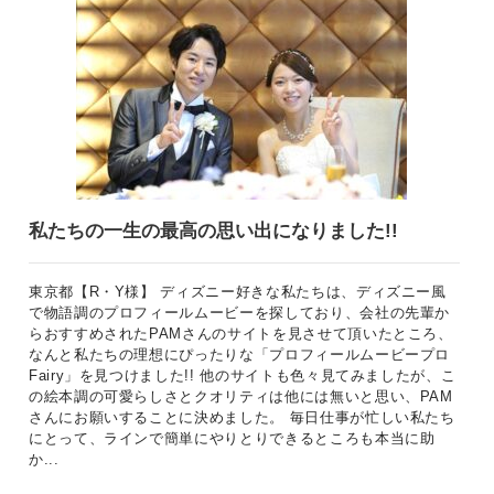
私たちの一生の最高の思い出になりました!!
東京都【R・Y様】 ディズニー好きな私たちは、ディズニー風
で物語調のプロフィールムービーを探しており、会社の先輩か
らおすすめされたPAMさんのサイトを見させて頂いたところ、
なんと私たちの理想にぴったりな「プロフィールムービープロ
Fairy」を見つけました!! 他のサイトも色々見てみましたが、こ
の絵本調の可愛らしさとクオリティは他には無いと思い、PAM
さんにお願いすることに決めました。 毎日仕事が忙しい私たち
にとって、ラインで簡単にやりとりできるところも本当に助
か...