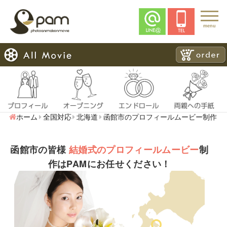
menu
ホーム
全国対応
北海道
函館市のプロフィールムービー制作
函館市の皆様
結婚式のプロフィールムービー
制
作はPAMにお任せください！