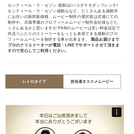
センティール・ラ・セゾン 函館山/ハコダテモダンフレンチ/
センティール・ラ・セゾン函館山など、たくさんある函館市
にお住いの新郎新婦様、ムービー制作の選択肢は式場にての
制作や、式場専属のプロフィールムービー制作会社様などた
くさんあるかと思いますが PAMのムービーは安い料金設定で
尚且つふたりのストーリーをもっとも表現できる感動のプロ
フィールムービーを制作する事が出来ます。
製品お届けまで
プロのクリエイーターが電話・LINEでサポートさせて頂きま
すので安心してご利用ください。
レトロタイプ
担当者オススメムービー