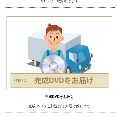
やPCでご観覧頂けます
完成DVDをお届け
完成DVDをご郵送にてお届け致します