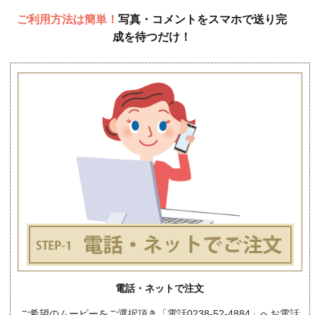
ご利用方法は簡単！
写真・コメントをスマホで送り完
成を待つだけ！
電話・ネットで注文
ご希望のムービーをご選択頂き「電話0238-52-4884」へお電話