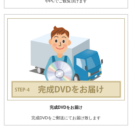
やPCでご観覧頂けます
完成DVDをお届け
完成DVDをご郵送にてお届け致します