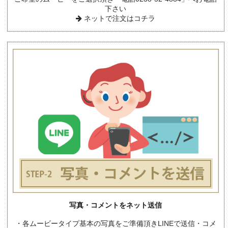
下さい
ネットで注文はコチラ
写真・コメントをネット送信
・各ムービータイプ基本の写真をご準備頂きLINEで送信・コメ