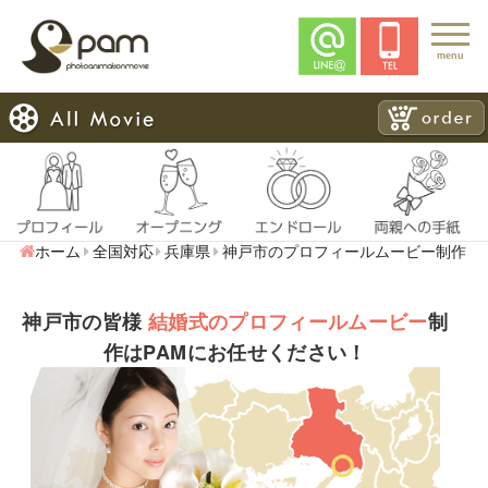
menu
ホーム
全国対応
兵庫県
神戸市のプロフィールムービー制作
神戸市の皆様
結婚式のプロフィールムービー
制
作はPAMにお任せください！