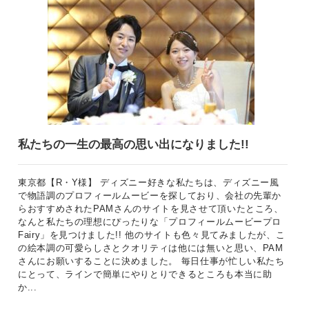
私たちの一生の最高の思い出になりました!!
東京都【R・Y様】 ディズニー好きな私たちは、ディズニー風
で物語調のプロフィールムービーを探しており、会社の先輩か
らおすすめされたPAMさんのサイトを見させて頂いたところ、
なんと私たちの理想にぴったりな「プロフィールムービープロ
Fairy」を見つけました!! 他のサイトも色々見てみましたが、こ
の絵本調の可愛らしさとクオリティは他には無いと思い、PAM
さんにお願いすることに決めました。 毎日仕事が忙しい私たち
にとって、ラインで簡単にやりとりできるところも本当に助
か...