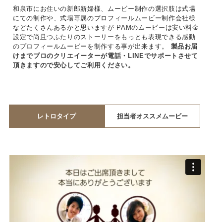
和泉市にお住いの新郎新婦様、ムービー制作の選択肢は式場
にての制作や、式場専属のプロフィールムービー制作会社様
などたくさんあるかと思いますが PAMのムービーは安い料金
設定で尚且つふたりのストーリーをもっとも表現できる感動
のプロフィールムービーを制作する事が出来ます。
製品お届
けまでプロのクリエイーターが電話・LINEでサポートさせて
頂きますので安心してご利用ください。
レトロタイプ
担当者オススメムービー