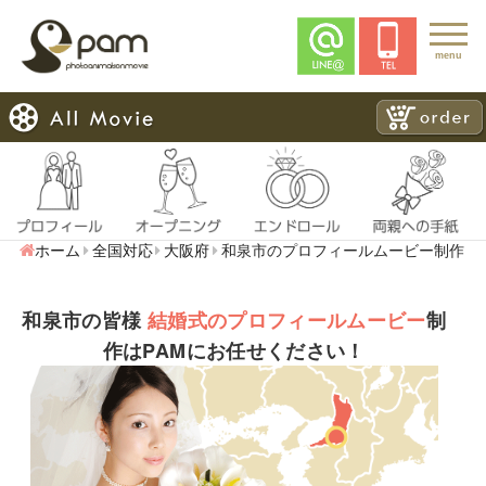
menu
ホーム
全国対応
大阪府
和泉市のプロフィールムービー制作
和泉市の皆様
結婚式のプロフィールムービー
制
作はPAMにお任せください！