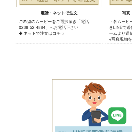
電話・ネットで注文
写真
ご希望のムービーをご選択頂き「電話
・各ムービ
0238-52-4884」へお電話下さい
きLINEで
ネットで注文はコチラ
ームより送
※写真現物