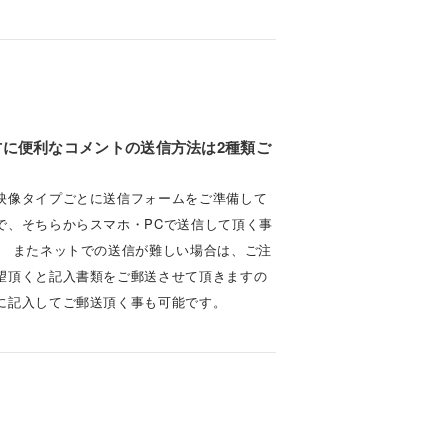
方に便利なコメントの送信方法は2種類ご
。
映像タイプごとに送信フォームをご準備して
で、そちらからスマホ・PCで送信して頂く事
。 またネットでの送信が難しい場合は、ご注
望頂くと記入書類をご郵送させて頂きますの
に記入してご郵送頂く事も可能です。