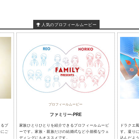
人気のプロフィールムービー
プロフィールムービー
ファミリー-PRE
きるプ
家族ひとりひとりを紹介できるプロフィールムービ
ドラクエ
ルにご
ーです。家族・親族だけの結婚式など小規模なウェ
す。凝り
ディングにもオススメです。
込んだよ