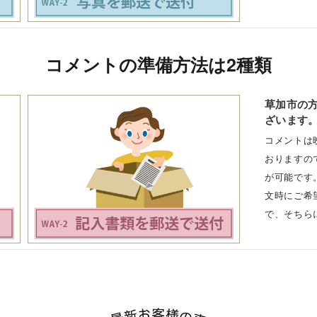
コメントの準備方法は2種類
草加市の
ざいます
コメントは
おりますの
が可能です
文時にご希
で、そちら