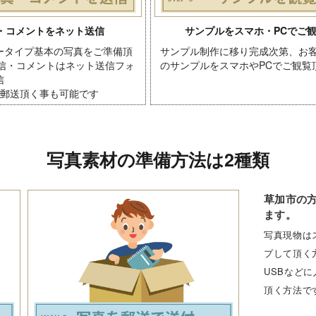
・コメントをネット送信
サンプルをスマホ・PCでご
ータイプ基本の写真をご準備頂
サンプル制作に移り完成次第、お
送信・コメントはネット送信フォ
のサンプルをスマホやPCでご観覧
信
を郵送頂く事も可能です
写真素材の準備方法は2種類
草加市の
ます。
写真現物は
プして頂く
USBなど
頂く方法で