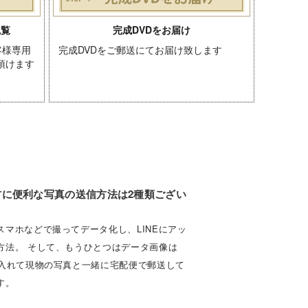
観覧
完成DVDをお届け
客様専用
完成DVDをご郵送にてお届け致します
頂けます
方に便利な写真の送信方法は2種類ござい
スマホなどで撮ってデータ化し、LINEにアッ
方法。 そして、もうひとつはデータ画像は
に入れて現物の写真と一緒に宅配便で郵送して
す。