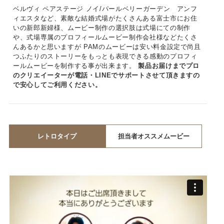
ベルヴィ ペアステージ ノイ/パールベリーガーデン アンフ
ィエスタなど、素敵な結婚式場がたくさんある富士市にお住
いの新郎新婦様、ムービー制作の選択肢は式場にての制作
や、式場専属のプロフィールムービー制作会社様などたくさ
んあるかと思いますが PAMのムービーは安い料金設定で尚且
つふたりのストーリーをもっとも表現できる感動のプロフィ
ールムービーを制作する事が出来ます。
製品お届けまでプロ
のクリエイーターが電話・LINEでサポートさせて頂きますの
で安心してご利用ください。
レトロタイプ
担当者オススメムービー