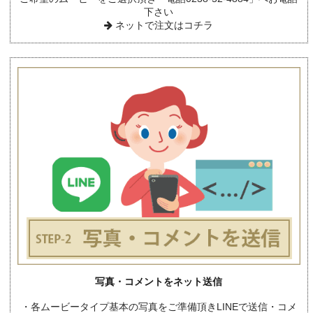
下さい
ネットで注文はコチラ
写真・コメントをネット送信
・各ムービータイプ基本の写真をご準備頂きLINEで送信・コメ