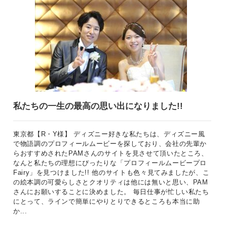
私たちの一生の最高の思い出になりました!!
東京都【R・Y様】 ディズニー好きな私たちは、ディズニー風
で物語調のプロフィールムービーを探しており、会社の先輩か
らおすすめされたPAMさんのサイトを見させて頂いたところ、
なんと私たちの理想にぴったりな「プロフィールムービープロ
Fairy」を見つけました!! 他のサイトも色々見てみましたが、こ
の絵本調の可愛らしさとクオリティは他には無いと思い、PAM
さんにお願いすることに決めました。 毎日仕事が忙しい私たち
にとって、ラインで簡単にやりとりできるところも本当に助
か...