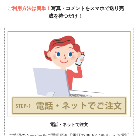
ご利用方法は簡単！
写真・コメントをスマホで送り完
成を待つだけ！
電話・ネットで注文
ご希望のムービーをご選択頂き「電話0238-52-4884」へお電話