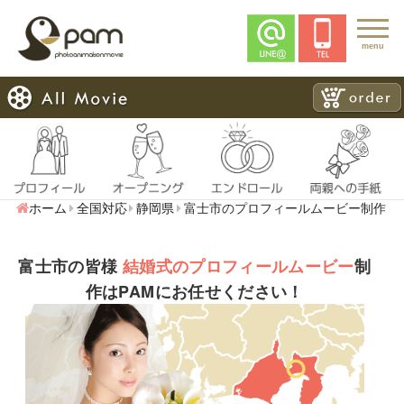
menu
ホーム
全国対応
静岡県
富士市のプロフィールムービー制作
富士市の皆様
結婚式のプロフィールムービー
制
作はPAMにお任せください！