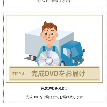
やPCでご観覧頂けます
完成DVDをお届け
完成DVDをご郵送にてお届け致します