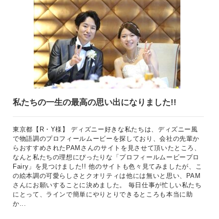
私たちの一生の最高の思い出になりました!!
東京都【R・Y様】 ディズニー好きな私たちは、ディズニー風
で物語調のプロフィールムービーを探しており、会社の先輩か
らおすすめされたPAMさんのサイトを見させて頂いたところ、
なんと私たちの理想にぴったりな「プロフィールムービープロ
Fairy」を見つけました!! 他のサイトも色々見てみましたが、こ
の絵本調の可愛らしさとクオリティは他には無いと思い、PAM
さんにお願いすることに決めました。 毎日仕事が忙しい私たち
にとって、ラインで簡単にやりとりできるところも本当に助
か...