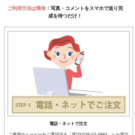
ご利用方法は簡単！
写真・コメントをスマホで送り完
成を待つだけ！
電話・ネットで注文
ご希望のムービーをご選択頂き「電話0238-52-4884」へお電話