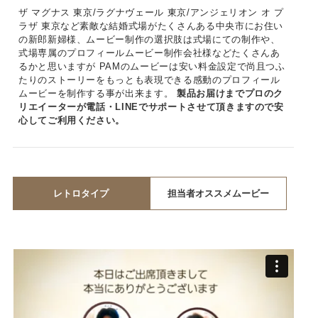
ザ マグナス 東京/ラグナヴェール 東京/アンジェリオン オ プ
ラザ 東京など素敵な結婚式場がたくさんある中央市にお住い
の新郎新婦様、ムービー制作の選択肢は式場にての制作や、
式場専属のプロフィールムービー制作会社様などたくさんあ
るかと思いますが PAMのムービーは安い料金設定で尚且つふ
たりのストーリーをもっとも表現できる感動のプロフィール
ムービーを制作する事が出来ます。
製品お届けまでプロのク
リエイーターが電話・LINEでサポートさせて頂きますので安
心してご利用ください。
レトロタイプ
担当者オススメムービー