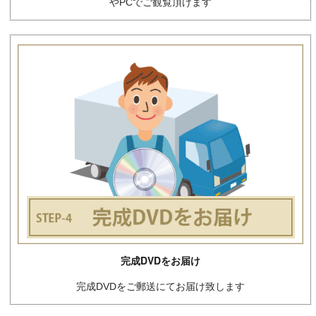
やPCでご観覧頂けます
完成DVDをお届け
完成DVDをご郵送にてお届け致します