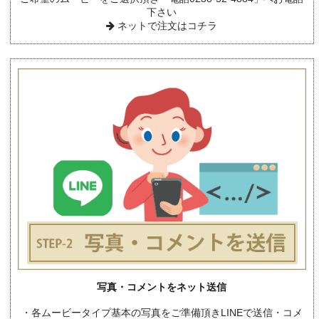
下さい
ネットで注文はコチラ
写真・コメントをネット送信
・各ムービータイプ基本の写真をご準備頂きLINEで送信・コメ