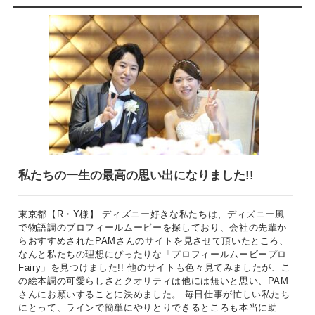
私たちの一生の最高の思い出になりました!!
東京都【R・Y様】 ディズニー好きな私たちは、ディズニー風
で物語調のプロフィールムービーを探しており、会社の先輩か
らおすすめされたPAMさんのサイトを見させて頂いたところ、
なんと私たちの理想にぴったりな「プロフィールムービープロ
Fairy」を見つけました!! 他のサイトも色々見てみましたが、こ
の絵本調の可愛らしさとクオリティは他には無いと思い、PAM
さんにお願いすることに決めました。 毎日仕事が忙しい私たち
にとって、ラインで簡単にやりとりできるところも本当に助