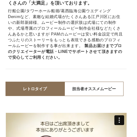
くさんの「大満足」を頂いております。
行船公園/タワーホール船堀/葛西臨海公園ウエディング
Denimなど、素敵な結婚式場がたくさんある江戸川区にお住
いの新郎新婦様、ムービー制作の選択肢は式場にての制作
や、式場専属のプロフィールムービー制作会社様などたくさ
んあるかと思いますが PAMのムービーは安い料金設定で尚且
つふたりのストーリーをもっとも表現できる感動のプロフィ
ールムービーを制作する事が出来ます。
製品お届けまでプロ
のクリエイーターが電話・LINEでサポートさせて頂きますの
で安心してご利用ください。
レトロタイプ
担当者オススメムービー