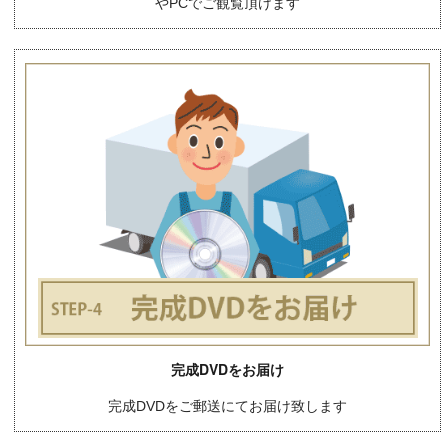
やPCでご観覧頂けます
完成DVDをお届け
完成DVDをご郵送にてお届け致します