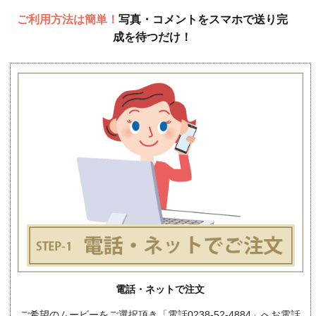
ご利用方法は簡単！
写真・コメントをスマホで送り完
成を待つだけ！
電話・ネットで注文
ご希望のムービーをご選択頂き「電話0238-52-4884」へお電話