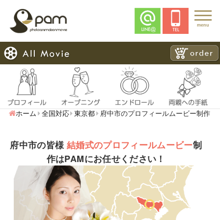
menu
ホーム
全国対応
東京都
府中市のプロフィールムービー制作
府中市の皆様
結婚式のプロフィールムービー
制
作はPAMにお任せください！