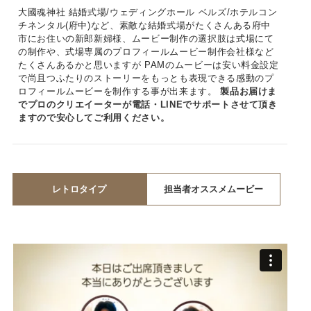
大國魂神社 結婚式場/ウェディングホール ベルズ/ホテルコン
チネンタル(府中)など、素敵な結婚式場がたくさんある府中
市にお住いの新郎新婦様、ムービー制作の選択肢は式場にて
の制作や、式場専属のプロフィールムービー制作会社様など
たくさんあるかと思いますが PAMのムービーは安い料金設定
で尚且つふたりのストーリーをもっとも表現できる感動のプ
ロフィールムービーを制作する事が出来ます。
製品お届けま
でプロのクリエイーターが電話・LINEでサポートさせて頂き
ますので安心してご利用ください。
レトロタイプ
担当者オススメムービー