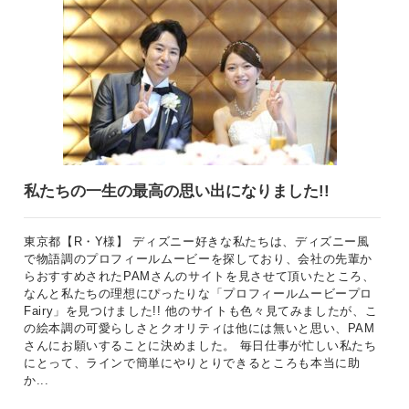
私たちの一生の最高の思い出になりました!!
東京都【R・Y様】 ディズニー好きな私たちは、ディズニー風
で物語調のプロフィールムービーを探しており、会社の先輩か
らおすすめされたPAMさんのサイトを見させて頂いたところ、
なんと私たちの理想にぴったりな「プロフィールムービープロ
Fairy」を見つけました!! 他のサイトも色々見てみましたが、こ
の絵本調の可愛らしさとクオリティは他には無いと思い、PAM
さんにお願いすることに決めました。 毎日仕事が忙しい私たち
にとって、ラインで簡単にやりとりできるところも本当に助
か...