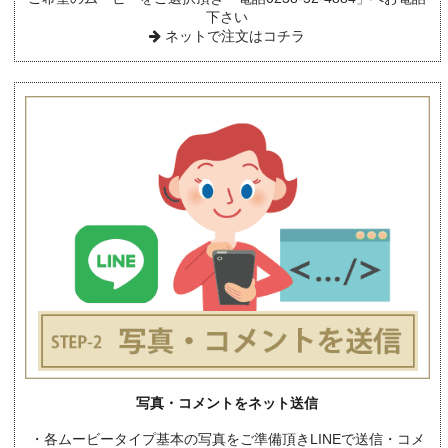
下さい
ネットで注文はコチラ
写真・コメントをネット送信
・各ムービータイプ基本の写真をご準備頂きLINEで送信・コメ