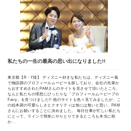
私たちの一生の最高の思い出になりました!!
東京都【R・Y様】 ディズニー好きな私たちは、ディズニー風
で物語調のプロフィールムービーを探しており、会社の先輩か
らおすすめされたPAMさんのサイトを見させて頂いたところ、
なんと私たちの理想にぴったりな「プロフィールムービープロ
Fairy」を見つけました!! 他のサイトも色々見てみましたが、こ
の絵本調の可愛らしさとクオリティは他には無いと思い、PAM
さんにお願いすることに決めました。 毎日仕事が忙しい私たち
にとって、ラインで簡単にやりとりできるところも本当に助
か...