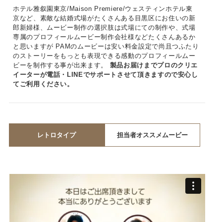
ホテル雅叙園東京/Maison Premiere/ウェスティンホテル東
京など、素敵な結婚式場がたくさんある目黒区にお住いの新
郎新婦様、ムービー制作の選択肢は式場にての制作や、式場
専属のプロフィールムービー制作会社様などたくさんあるか
と思いますが PAMのムービーは安い料金設定で尚且つふたり
のストーリーをもっとも表現できる感動のプロフィールムー
ビーを制作する事が出来ます。
製品お届けまでプロのクリエ
イーターが電話・LINEでサポートさせて頂きますので安心し
てご利用ください。
レトロタイプ
担当者オススメムービー