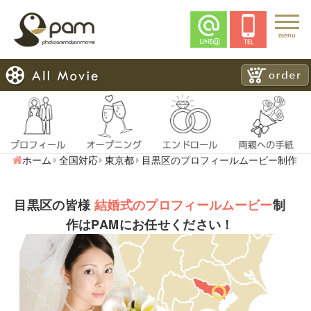
menu
ホーム
全国対応
東京都
目黒区のプロフィールムービー制作
目黒区の皆様
結婚式のプロフィールムービー
制
作はPAMにお任せください！