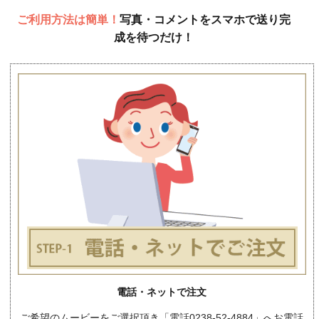
ご利用方法は簡単！
写真・コメントをスマホで送り完
成を待つだけ！
電話・ネットで注文
ご希望のムービーをご選択頂き「電話0238-52-4884」へお電話