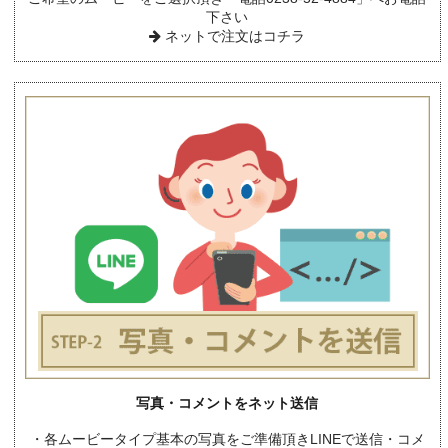
下さい
ネットで注文はコチラ
写真・コメントをネット送信
・各ムービータイプ基本の写真をご準備頂きLINEで送信・コメ