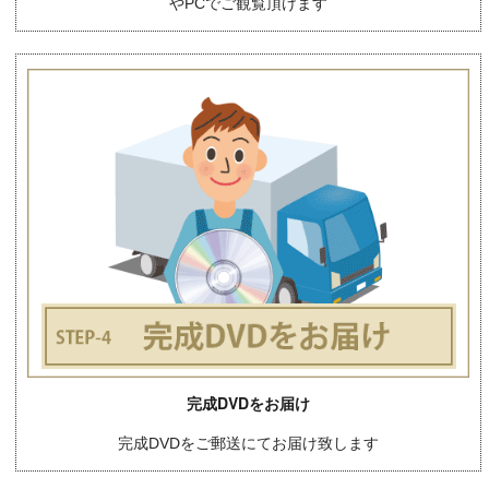
やPCでご観覧頂けます
完成DVDをお届け
完成DVDをご郵送にてお届け致します