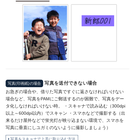
写真を送付できない場合
写真(印画紙)の場合
お急ぎの場合や、借りた写真ですぐに返さなければいけない
場合など、写真をPAMにご郵送するのが困難で、写真をデー
タ化しなければいけない時。 ・スキャナで読み込む（300dpi
以上～600dpi以内）でスキャン ・スマホなどで撮影する（出
来るだけ屋外などで蛍光灯が映り込まない環境で、スマホを
写真に垂直にしユガミのないように撮影しましょう）
写真をスキャナで上手に取り込む方法