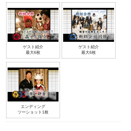
ゲスト紹介
ゲスト紹介
最大6枚
最大6枚
エンディング
ツーショット1枚