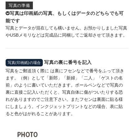
写真の準備
写真は印画紙の写真、もしくはデータのどちらでも可
能です
写真とデータが混在しても構いません。お預かりしました写真
やUSBメモリなどは完成品に同梱してご返却させて頂きます。
写真の裏に番号を記入
写真(印画紙)の場合
写真をご郵送頂く際に は裏にフセンなどで番号をふって頂き
ます。（例）として「新郎」「新婦」「二人」「ゲストの名
前」のように書いていただきます。ボールペンなどで写真の
裏に直接ご記入いただくと、写真自体に傷がついたりする恐
れがありますのでご注意下さい。またフセンは裏面に貼る様
にしましょう。インクジェットプリントなどの場合、表に貼
ると色がはがれることがあります。