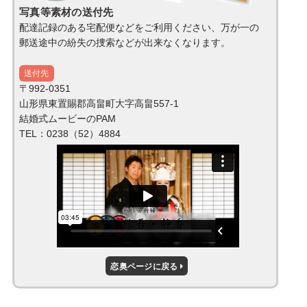
写真等素材の送付先
配達記録のある宅配便などをご利用ください、万が一の
郵送途中の紛失の捜索などが出来なくなります。
送付先
〒992-0351
山形県東置賜郡高畠町大字高畠557-1
結婚式ムービーのPAM
TEL：0238（52）4884
恋奥ページに戻る