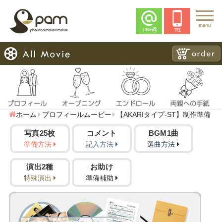
menu
ホーム
プロフィールムービー
【AKARIタイプ-ST】制作準備
写真25枚
コメント
BGM1曲
準備方法
記入方法
選曲方法
演出2種
お助け
特殊演出
準備補助