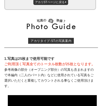
アカリSTページに戻る
アカリタイプ-STの写真案内
1.写真は25枚まで使用可能です
ご利用頂く写真全てのトータル枚数が25枚となります。
参考画像の部分（オープニング部分）の写真も含まれますの
で本編内（二人のパート内）などに使用されている写真をご
選択いただくと重複してカウントされる事なくご使用頂けま
す。