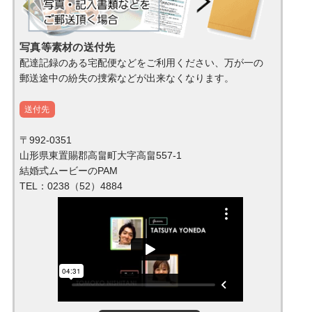
写真等素材の送付先
配達記録のある宅配便などをご利用ください、万が一の
郵送途中の紛失の捜索などが出来なくなります。
送付先
〒992-0351
山形県東置賜郡高畠町大字高畠557-1
結婚式ムービーのPAM
TEL：0238（52）4884