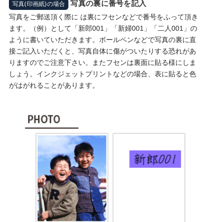
写真の裏に番号を記入
写真(印画紙)の場合
写真をご郵送頂く際に は裏にフセンなどで番号をふって頂き
ます。（例）として「新郎001」「新婦001」「二人001」の
ように書いていただきます。ボールペンなどで写真の裏に直
接ご記入いただくと、写真自体に傷がついたりする恐れがあ
りますのでご注意下さい。またフセンは裏面に貼る様にしま
しょう。インクジェットプリントなどの場合、表に貼ると色
がはがれることがあります。