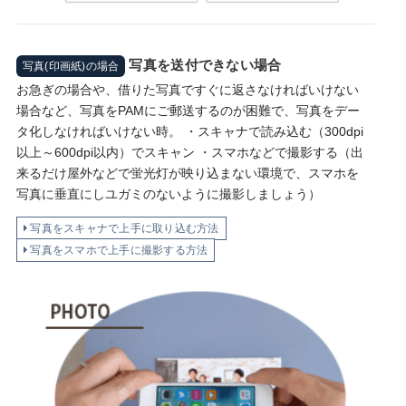
写真を送付できない場合
写真(印画紙)の場合
お急ぎの場合や、借りた写真ですぐに返さなければいけない
場合など、写真をPAMにご郵送するのが困難で、写真をデー
タ化しなければいけない時。 ・スキャナで読み込む（300dpi
以上～600dpi以内）でスキャン ・スマホなどで撮影する（出
来るだけ屋外などで蛍光灯が映り込まない環境で、スマホを
写真に垂直にしユガミのないように撮影しましょう）
写真をスキャナで上手に取り込む方法
写真をスマホで上手に撮影する方法