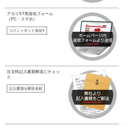
アカリST用送信フォーム
（PC・スマホ）
コメントネット送信
注文時記入書類郵送にチェッ
ク
記入書類を郵送依頼