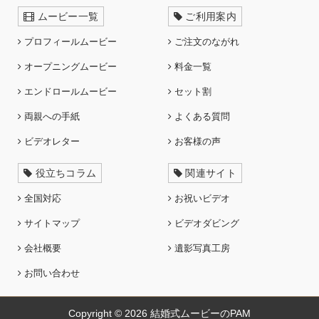
ムービー一覧
ご利用案内
プロフィールムービー
ご注文のながれ
オープニングムービー
料金一覧
エンドロールムービー
セット割
両親への手紙
よくある質問
ビデオレター
お客様の声
役立ちコラム
関連サイト
全国対応
お祝いビデオ
サイトマップ
ビデオダビング
会社概要
遺影写真工房
お問い合わせ
Copyright © 2026
結婚式ムービーのPAM