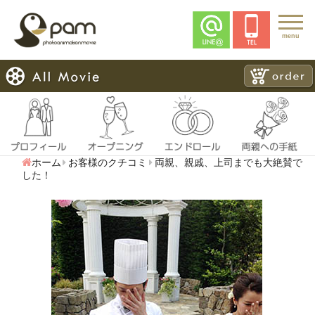
menu
ホーム
お客様のクチコミ
両親、親戚、上司までも大絶賛で
した！