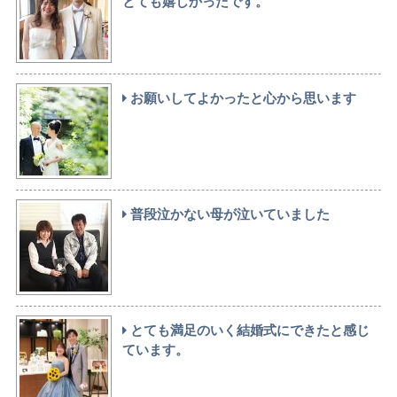
とても嬉しかったです。
お願いしてよかったと心から思います
普段泣かない母が泣いていました
とても満足のいく結婚式にできたと感じ
ています。