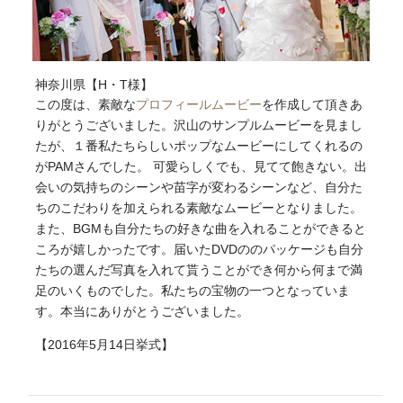
神奈川県【H・T様】
この度は、素敵な
プロフィールムービー
を作成して頂きあ
りがとうございました。沢山のサンプルムービーを見まし
たが、１番私たちらしいポップなムービーにしてくれるの
がPAMさんでした。 可愛らしくでも、見てて飽きない。出
会いの気持ちのシーンや苗字が変わるシーンなど、自分た
ちのこだわりを加えられる素敵なムービーとなりました。
また、BGMも自分たちの好きな曲を入れることができると
ころが嬉しかったです。届いたDVDののパッケージも自分
たちの選んだ写真を入れて貰うことができ何から何まで満
足のいくものでした。私たちの宝物の一つとなっていま
す。本当にありがとうございました。​
【2016年5月14日挙式】