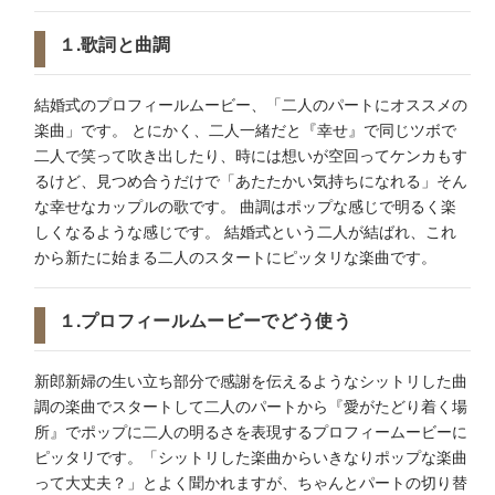
１.歌詞と曲調
結婚式のプロフィールムービー、「二人のパートにオススメの
楽曲」です。 とにかく、二人一緒だと『幸せ』で同じツボで
二人で笑って吹き出したり、時には想いが空回ってケンカもす
るけど、見つめ合うだけで「あたたかい気持ちになれる」そん
な幸せなカップルの歌です。 曲調はポップな感じで明るく楽
しくなるような感じです。 結婚式という二人が結ばれ、これ
から新たに始まる二人のスタートにピッタリな楽曲です。
１.プロフィールムービーでどう使う
新郎新婦の生い立ち部分で感謝を伝えるようなシットリした曲
調の楽曲でスタートして二人のパートから『愛がたどり着く場
所』でポップに二人の明るさを表現するプロフィームービーに
ピッタリです。「シットリした楽曲からいきなりポップな楽曲
って大丈夫？」とよく聞かれますが、ちゃんとパートの切り替