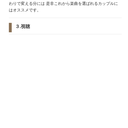
わりで変える分には 是非これから楽曲を選ばれるカップルに
はオススメです。
３.視聴