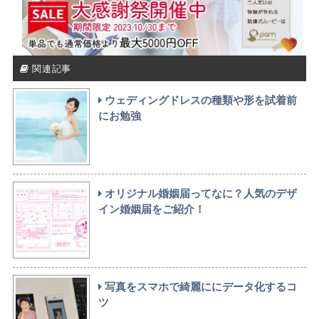
関連記事
ウェディングドレスの種類や形を試着前
にお勉強
オリジナル婚姻届ってなに？人気のデザ
イン婚姻届をご紹介！
写真をスマホで綺麗ににデータ化するコ
ツ