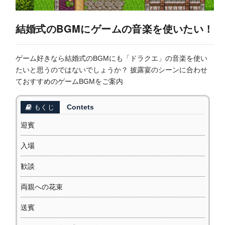
結婚式のBGMにゲームの音楽を使いたい！
ゲーム好きなら結婚式のBGMにも「ドラクエ」の音楽を使い
たいと思うのではないでしょうか？ 披露宴のシーンに合わせ
ておすすめのゲームBGMをご案内
Contets
もくじ
迎賓
入場
歓談
両親への花束
送賓