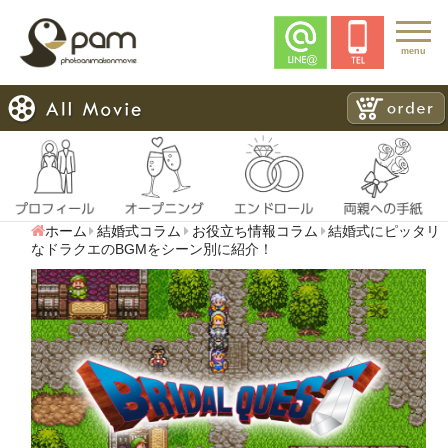
menu
ホーム
結婚式コラム
お役立ち情報コラム
結婚式にピッタリ
なドラクエのBGMをシーン別に紹介！