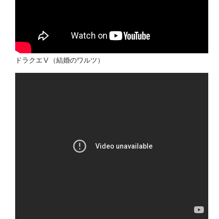
ドラクエⅤ（結婚のワルツ）