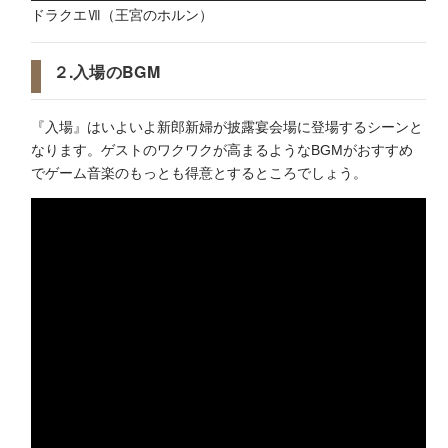
ドラクエⅦ（王宮のホルン）
２.入場のBGM
『入場』はいよいよ新郎新婦が披露宴会場に登場するシーンと
なります。ゲストのワクワクが高まるようなBGMがおすすめ
でゲーム音楽のもっとも得意とするところでしょう。