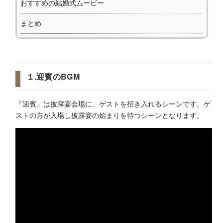
おすすめの結婚式ムービー
まとめ
１.迎賓のBGM
『迎賓』は披露宴会場に、ゲストを招き入れるシーンです。ゲ
ストの方が入場し披露宴の始まりを待つシーンとなります。