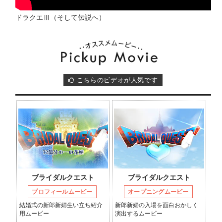
ドラクエⅢ（そして伝説へ）
こちらのビデオが人気です
ブライダルクエスト
ブライダルクエスト
プロフィールムービー
オープニングムービー
結婚式の新郎新婦生い立ち紹介
新郎新婦の入場を面白おかしく
用ムービー
演出するムービー