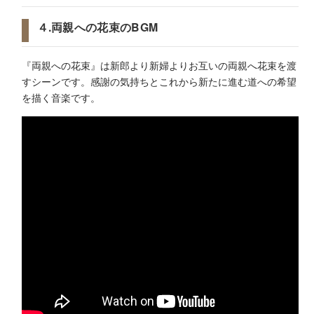
４.両親への花束のBGM
『両親への花束』は新郎より新婦よりお互いの両親へ花束を渡
すシーンです。感謝の気持ちとこれから新たに進む道への希望
を描く音楽です。