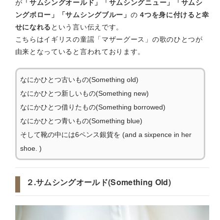
が
「サムシングオールド」「サムシングニュー」「サムシ
ングボロー」「サムシングブルー」
の
4つを身に付けると幸
せになれる
という言い伝えです。
こちらはイギリスの童謡「マザーグース」の歌のひとつが
由来となっていると言われております。
なにかひとつ古いもの(Something old)
なにかひとつ新しいもの(Something new)
なにかひとつ借りたもの(Something borrowed)
なにかひとつ青いもの(Something blue)
そして靴の中には6ペンス銀貨を (and a sixpence in her
shoe. )
２.サムシングオールド(Something Old)