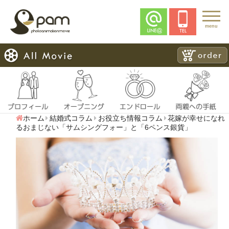
menu
ホーム
結婚式コラム
お役立ち情報コラム
花嫁が幸せになれ
るおまじない「サムシングフォー」と「6ペンス銀貨」