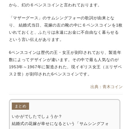
から、幻の６ペンスコインと言われております。
「マザーグース」のサムシングフォーの歌詞が由来とな
り、 結婚式当日、花嫁の左の靴の中に６ペンスコインを1枚
いれておくと、ふたりは永遠にお金に不自由なく暮らせる
という言い伝えがあります。
6ペンスコインは歴代の王・女王が刻印されており、製造年
数によってデザインが違います。その中で最も人気なのが
1953年～1967年に製造された、現イギリス女王（エリザベ
ス２世）が刻印された6ペンスコインです。
出典：青木コイン
まとめ
いかがでしたでしょうか？
結婚式の花嫁が幸せになるという「サムシングフォ