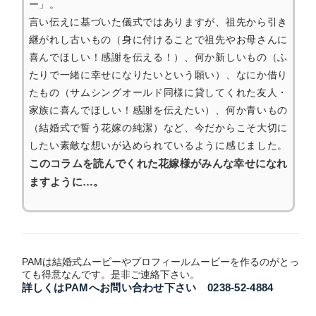
ー」。
言い伝えに基づいた儀式ではありますが、祖先から引き
継がれし古いもの（身に付けることで祖先やお母さんに
喜んでほしい！感謝を伝える！）、何か新しいもの（ふ
たりで一緒に幸せになりたいという願い）、なにか借り
たもの（サムシングオールド同様に貸してくれた友人・
家族に喜んでほしい！感謝を伝えたい）、何か青いもの
（結婚式で誓う花嫁の純潔）など、今だからこそ大切に
したい素敵な想いが込められているように感じました。
このコラムを読んでくれた花嫁様がみんな幸せになれ
ますように…。
PAMは結婚式ムービーやプロフィールムービーを作るのがとっ
ても得意なんです。是非ご連絡下さい。
詳しくはPAMへお問い合わせ下さい 0238-52-4884