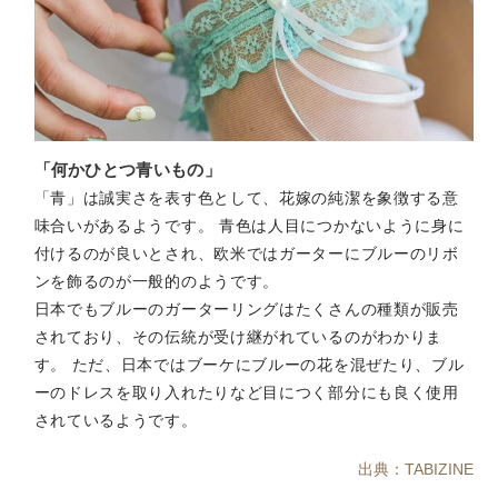
「何かひとつ青いもの」
「青」は誠実さを表す色として、花嫁の純潔を象徴する意
味合いがあるようです。 青色は人目につかないように身に
付けるのが良いとされ、欧米ではガーターにブルーのリボ
ンを飾るのが一般的のようです。
日本でもブルーのガーターリングはたくさんの種類が販売
されており、その伝統が受け継がれているのがわかりま
す。 ただ、日本ではブーケにブルーの花を混ぜたり、ブル
ーのドレスを取り入れたりなど目につく部分にも良く使用
されているようです。
出典：TABIZINE