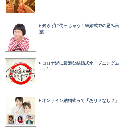
知らずに使っちゃう！結婚式での忌み言
葉
コロナ渦に最適な結婚式オープニングム
ービー
オンライン結婚式って「あり？なし？」