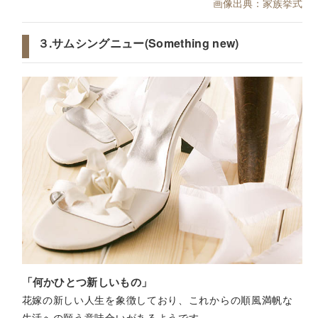
画像出典：家族挙式
３.サムシングニュー(Something new)
「何かひとつ新しいもの」
花嫁の新しい人生を象徴しており、これからの順風満帆な
生活への願う意味合いがあるようです。