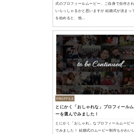
式のプロフィールムービー、ご自身で自作さ
いらっしゃるかと思いますが 結婚式が決まっ
を始めると、他…
PROFFILE
とにかく「おしゃれな」プロフィールム
ーを選んでみました！
とにかく「おしゃれ」なプロフィールムービ
でみました！ 結婚式のムービー制作もかわい