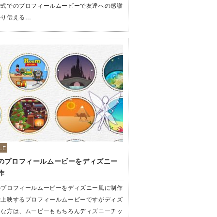
婚式でのプロフィールムービーで友達への感謝
かり伝える…
LE
のプロフィールムービーをディズニー
作
のプロフィールムービーをディズニー風に制作
で上映するプロフィールムービーですがディズ
きな方は、ムービーももちろんディズニーチッ