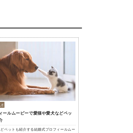
LE
ィールムービーで愛猫や愛犬などペッ
介
などペットも紹介する結婚式プロフィールムー