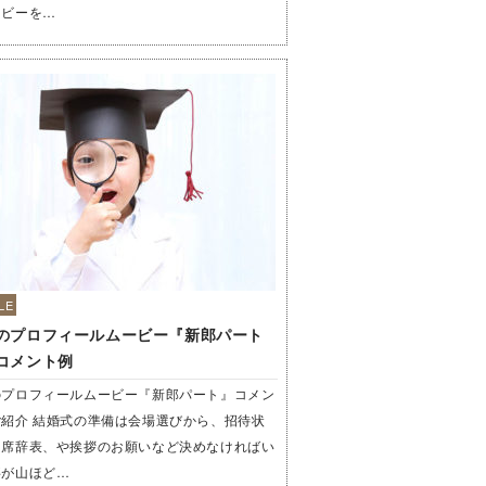
ービーを…
LE
のプロフィールムービー『新郎パート
コメント例
のプロフィールムービー『新郎パート』コメン
紹介 結婚式の準備は会場選びから、招待状
、席辞表、や挨拶のお願いなど決めなければい
事が山ほど…