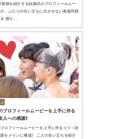
郎新婦を紹介する結婚式のプロフィールムー
すが、ふたりの生い立ちに欠かせない家族同様
る 猫ち…
LE
のプロフィールムービーを上手に作る
友人への感謝》
のプロフィールムービーを上手に作るコツ《友
謝をメインに構成》 二人の生い立ちを紹介