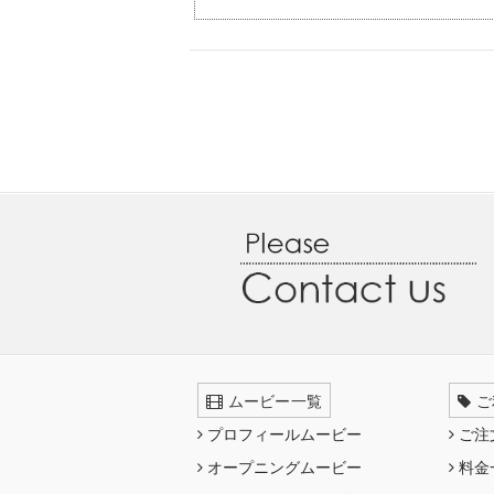
ムービー一覧
ご
プロフィールムービー
ご注
オープニングムービー
料金