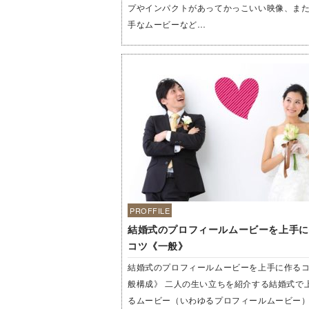
プやインパクトがあってかっこいい映像、ま
手なムービーなど…
PROFFILE
結婚式のプロフィールムービーを上手に
コツ《一般》
結婚式のプロフィールムービーを上手に作る
般構成》 二人の生い立ちを紹介する結婚式で
るムービー（いわゆるプロフィールムービー