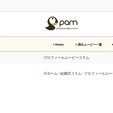
Home
演出ムービー一覧
プ
オ
エ
両
ビ
特
プロフィールムービーコラム
ホーム
結婚式コラム
プロフィールムー