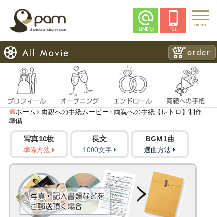
menu
ホーム
両親への手紙ムービー
両親への手紙【レトロ】制作
準備
写真10枚
長文
BGM1曲
準備方法
1000文字
選曲方法