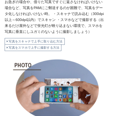
お急ぎの場合や、借りた写真ですぐに返さなければいけない
場合など、写真をPAMにご郵送するのが困難で、写真をデー
タ化しなければいけない時。 ・スキャナで読み込む（300dpi
以上～600dpi以内）でスキャン ・スマホなどで撮影する（出
来るだけ屋外などで蛍光灯が映り込まない環境で、スマホを
写真に垂直にしユガミのないように撮影しましょう）
写真をスキャナで上手に取り込む方法
写真をスマホで上手に撮影する方法