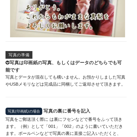
写真の準備
写真は印画紙の写真、もしくはデータのどちらでも可
能です
写真とデータが混在しても構いません。お預かりしました写真
やUSBメモリなどは完成品に同梱してご返却させて頂きます。
写真の裏に番号を記入
写真(印画紙)の場合
写真をご郵送頂く際に は裏にフセンなどで番号をふって頂き
ます。（例）として「001」「002」のように書いていただき
ます。ボールペンなどで写真の裏に直接ご記入いただくと、