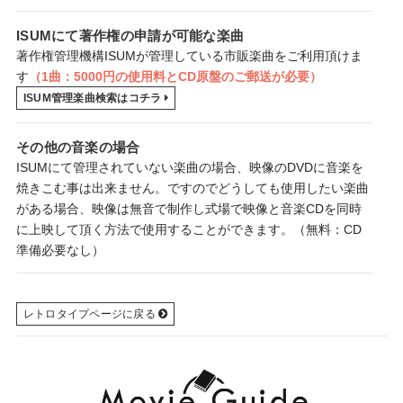
ISUMにて著作権の申請が可能な楽曲
著作権管理機構ISUMが管理している市販楽曲をご利用頂けま
す
（1曲：5000円の使用料とCD原盤のご郵送が必要）
ISUM管理楽曲検索はコチラ
その他の音楽の場合
ISUMにて管理されていない楽曲の場合、映像のDVDに音楽を
焼きこむ事は出来ません。ですのでどうしても使用したい楽曲
がある場合、
映像は無音で制作し式場で映像と音楽CDを同時
に上映
して頂く方法で使用することができます。（無料：CD
準備必要なし）
レトロタイプページに戻る