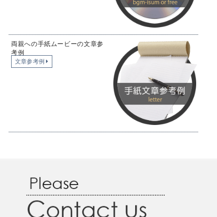
両親への手紙ムービーの文章参
考例
文章参考例