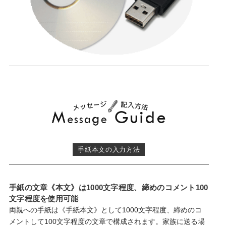
手紙本文の入力方法
手紙の文章《本文》は1000文字程度、締めのコメント100
文字程度を使用可能
両親への手紙は《手紙本文》として1000文字程度、締めのコ
メントして100文字程度の文章で構成されます。家族に送る場