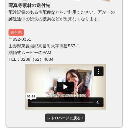
写真等素材の送付先
配達記録のある宅配便などをご利用ください、万が一の
郵送途中の紛失の捜索などが出来なくなります。
送付先
〒992-0351
山形県東置賜郡高畠町大字高畠557-1
結婚式ムービーのPAM
TEL：0238（52）4884
レトロページに戻る